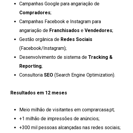
Campanhas Google para angariação de
Compradores
;
Campanhas Facebook e Instagram para
angariação de
Franchisados
e
Vendedores
;
Gestão orgânica de
Redes Sociais
(Facebook/Instagram);
Desenvolvimento de sistema de
Tracking &
Reporting
;
Consultoria
SEO
(Search Engine Optimization).
Resultados em 12 meses
Meio milhão de visitantes em comprarcasa.pt;
+1 milhão de impressões de anúncios;
+300 mil pessoas alcançadas nas redes sociais;