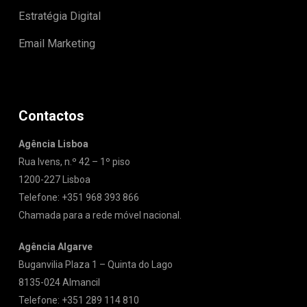
Estratégia Digital
Email Marketing
Contactos
Agência Lisboa
Rua Ivens, n.º 42 – 1º piso
1200-227 Lisboa
Telefone: +351 968 393 866
Chamada para a rede móvel nacional.
Agência Algarve
Buganvilia Plaza 1 – Quinta do Lago
8135-024 Almancil
Telefone: +351 289 114 810