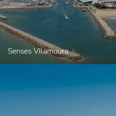
Senses Vilamoura